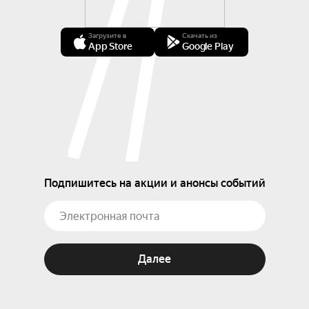
Загрузите в
Скачать из
App Store
Google Play
Подпишитесь на акции и анонсы событий
Далее