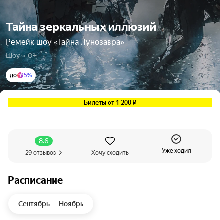
Тайна зеркальных иллюзий
Ремейк шоу «Тайна Лунозавра»
Шоу  •  0+
до
5%
Билеты от 1 200 ₽
8.6
Уже ходил
29 отзывов
Хочу сходить
Расписание
Сентябрь — Ноябрь