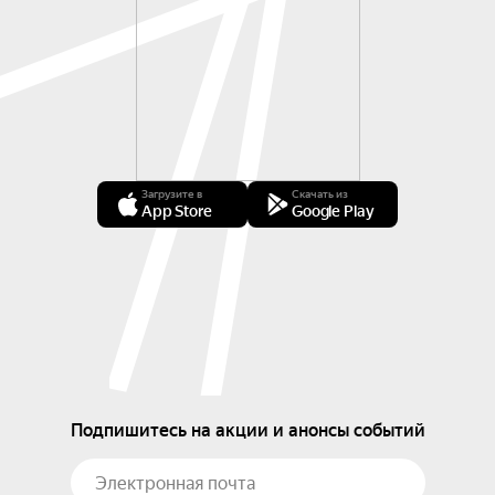
Загрузите в
Скачать из
App Store
Google Play
Подпишитесь на акции и анонсы событий