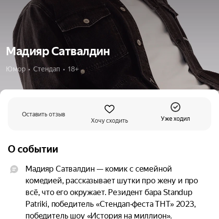
Мадияр Сатвалдин
Юмор  •  Стендап  •  18+
Оставить отзыв
Уже ходил
Хочу сходить
О событии
Мадияр Сатвалдин — комик с семейной 
комедией, рассказывает шутки про жену и про 
всё, что его окружает. Резидент бара Standup 
Patriki, победитель «Стендап‑феста ТНТ» 2023, 
победитель шоу «История на миллион».