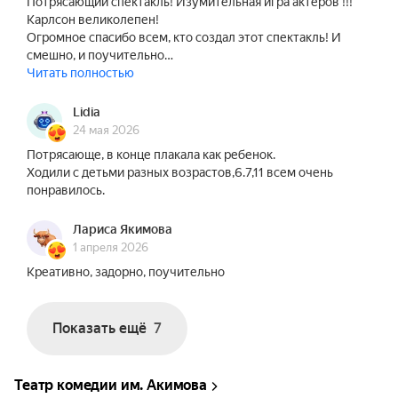
Потрясающий спектакль! Изумительная игра актёров !!!
Карлсон великолепен!
Огромное спасибо всем, кто создал этот спектакль! И
смешно, и поучительно…
Читать полностью
Lidia
24 мая 2026
Потрясающе, в конце плакала как ребенок.
Ходили с детьми разных возрастов,6.7,11 всем очень
понравилось.
Лариса Якимова
1 апреля 2026
Креативно, задорно, поучительно
Показать ещё
7
Театр комедии им. Акимова