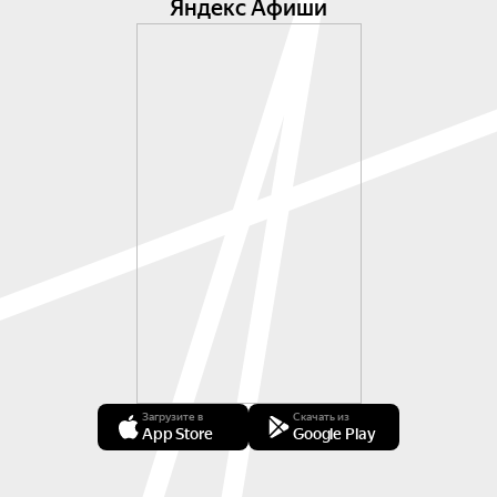
Яндекс Афиши
Загрузите в
Скачать из
App Store
Google Play