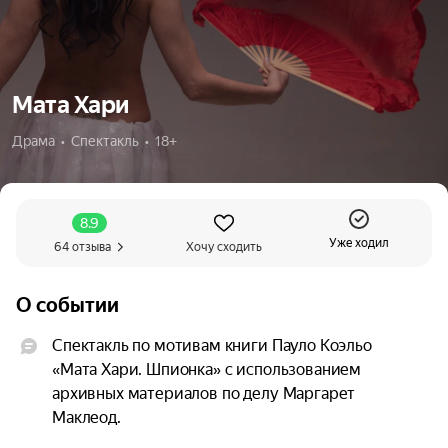
Мата Хари
Драма  •  Спектакль  •  18+
8.9
Уже ходил
64 отзыва
Хочу сходить
О событии
Спектакль по мотивам книги Пауло Коэльо 
«Мата Хари. Шпионка» с использованием 
архивных материалов по делу Маргарет 
Маклеод.
