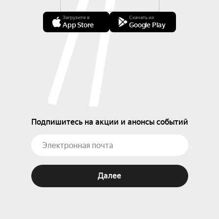
Загрузите в
Скачать из
App Store
Google Play
Подпишитесь на акции и анонсы событий
Далее