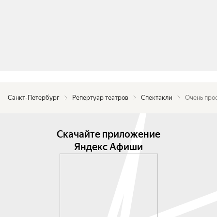
Санкт-Петербург
Репертуар театров
Спектакли
Очень про
Скачайте приложение
Яндекс Афиши