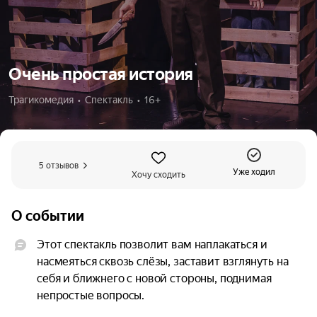
Очень простая история
Трагикомедия  •  Спектакль  •  16+
5 отзывов
Уже ходил
Хочу сходить
О событии
Этот спектакль позволит вам наплакаться и 
насмеяться сквозь слёзы, заставит взглянуть на 
себя и ближнего с новой стороны, поднимая 
непростые вопросы.
