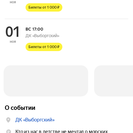
ноя
Билеты от 1 000 ₽
01
ВС
17:00
ДК «Выборгский»
ноя
Билеты от 1 000 ₽
О событии
ДК «Выборгский»
Кто из нас в детстве не мечтал о морских 