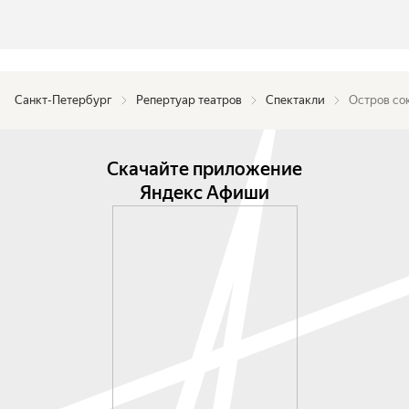
Санкт-Петербург
Репертуар театров
Спектакли
Остров со
Скачайте приложение
Яндекс Афиши