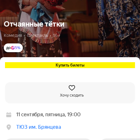
Отчаянные тётки
Комедия  •  Спектакль  •  16+
до
5%
Купить билеты
Хочу сходить
11 сентября, пятница, 19:00
ТЮЗ им. Брянцева