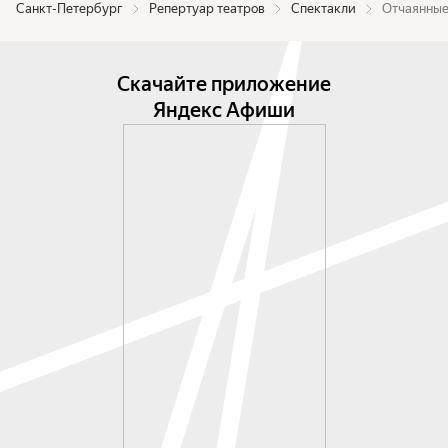
Санкт-Петербург
Репертуар театров
Спектакли
Отчаянные
Скачайте приложение
Яндекс Афиши