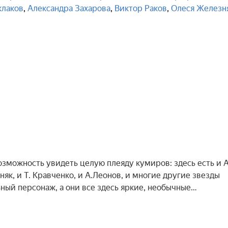
клаков
,
Александра Захарова
,
Виктор Раков
,
Олеся Железн
озможность увидеть целую плеяду кумиров: здесь есть и А
зняк, и Т. Кравченко, и А.Леонов, и многие другие звезды
ьный персонаж, а они все здесь яркие, необычные…