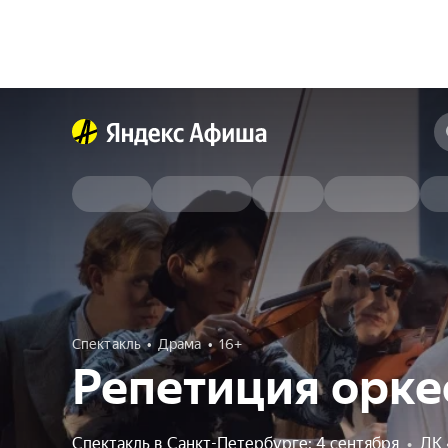
Спектакль
Драма
16+
Репетиция орке
Спектакль в Санкт-Петербурге: 4 сентября
•
ДК 