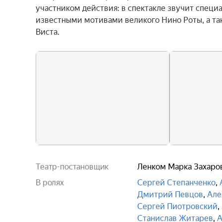
участником действия: в спектакле звучит специа
известными мотивами великого Нино Роты, а так
Виста.
Театр-постановщик
Ленком Марка Захаро
В ролях
Сергей Степанченко
,
Дмитрий Певцов
,
Але
Сергей Пиотровский
,
Станислав Житарев
,
А