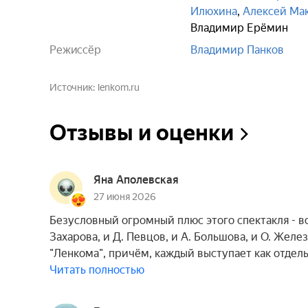
Илюхина
,
Алексей Ма
Владимир Ерёмин
Режиссёр
Владимир Панков
Источник
lenkom.ru
Отзывы и оценки
Яна Аполевская
27 июня 2026
Безусловный огромный плюс этого спектакля - в
Захарова, и Д. Певцов, и А. Большова, и О. Желе
"Ленкома", причём, каждый выступает как отдел
Читать полностью