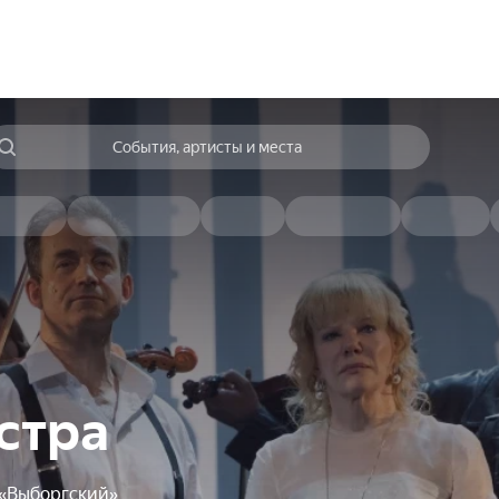
События, артисты и места
стра
«Выборгский»