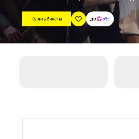
до
5%
Купить билеты