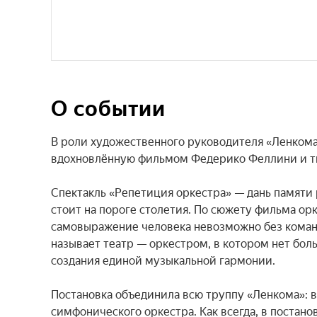
О событии
В роли художественного руководителя «Ленкома 
вдохновлённую фильмом Федерико Феллини и тв
Спектакль «Репетиция оркестра» — дань памяти 
стоит на пороге столетия. По сюжету фильма ор
самовыражение человека невозможно без коман
называет театр — оркестром, в котором нет бол
создания единой музыкальной гармонии.

Постановка объединила всю труппу «Ленкома»: в
симфонического оркестра. Как всегда, в постан