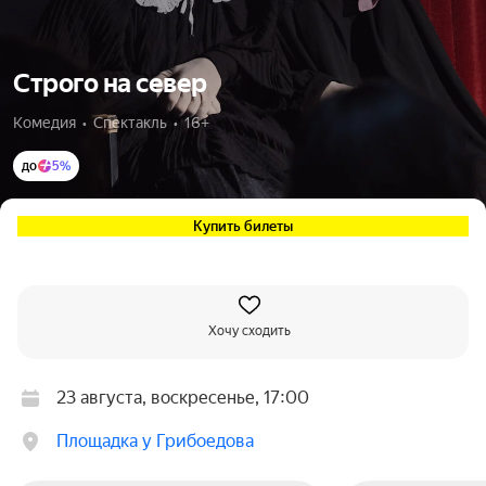
Строго на север
Комедия  •  Спектакль  •  16+
до
5%
Купить билеты
Хочу сходить
23 августа, воскресенье, 17:00
Площадка у Грибоедова