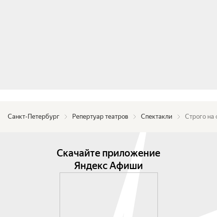
Санкт-Петербург
Репертуар театров
Спектакли
Строго на 
Скачайте приложение
Яндекс Афиши