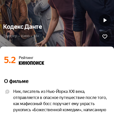
Кодекс Данте
Триллер  •  Кино  •  18+
5.2
Рейтинг
О фильме
Ник, писатель из Нью-Йорка XXI века, 
отправляется в опасное путешествие после того, 
как мафиозный босс поручает ему украсть 
рукопись «Божественной комедии», написанную 