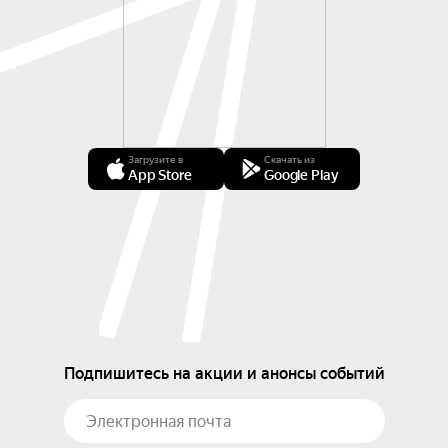
Загрузите в
Скачать из
App Store
Google Play
Подпишитесь на акции и анонсы событий