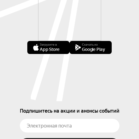
Загрузите в
Скачать из
App Store
Google Play
Подпишитесь на акции и анонсы событий