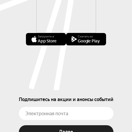
Загрузите в
Скачать из
App Store
Google Play
Подпишитесь на акции и анонсы событий
Далее