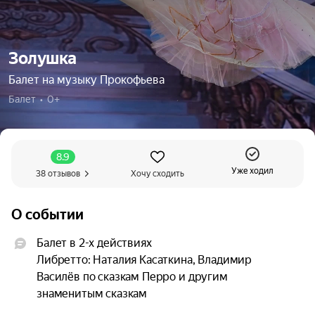
Золушка
Балет на музыку Прокофьева
Балет  •  0+
8.9
Уже ходил
38 отзывов
Хочу сходить
О событии
Балет в 2-х действиях

Либретто: Наталия Касаткина, Владимир 
Василёв по сказкам Перро и другим 
знаменитым сказкам
