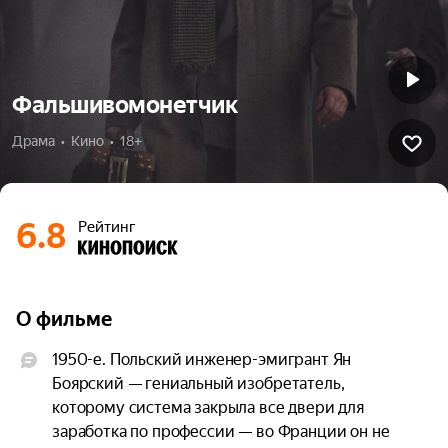
Фальшивомонетчик
Драма  •  Кино  •  18+
6.8
Рейтинг
О фильме
1950-е. Польский инженер-эмигрант Ян 
Боярский — гениальный изобретатель, 
которому система закрыла все двери для 
заработка по профессии — во Франции он не 