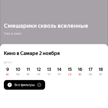
Смешарики сквозь вселенные
Уже в кино
Кино в Самаре 2 ноября
АВГУСТ
9
10
11
12
13
14
15
16
17
18
ВС
ПН
ВТ
СР
ЧТ
ПТ
СБ
ВС
ПН
ВТ
Все фильтры
1