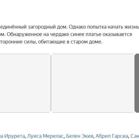
единённый загородный дом. Однако попытка начать жизнь 
. Обнаруженное на чердаке синее платье оказывается 
оронние силы, обитающие в старом доме.
а Ирурета
,
Луиса Мерелас
,
Белен Экия
,
Абрил Гарсиа
,
Сан