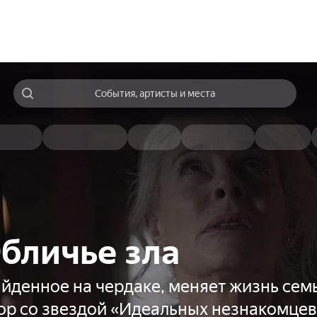
События, артисты и места
бличье зла
айденное на чердаке, меняет жизнь сем
ор со звездой «Идеальных незнакомцев