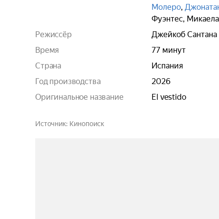
Молеро
,
Джоната
Фуэнтес
,
Микаела
Режиссёр
Джейкоб Сантана
Время
77 минут
Страна
Испания
Год производства
2026
Оригинальное название
El vestido
Источник
Кинопоиск