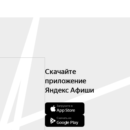
Скачайте
приложение
Яндекс Афиши
Загрузите в
App Store
Скачать из
Google Play