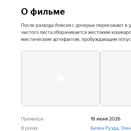
О фильме
После развода Алисия с дочерью переезжают в у
чистого листа оборачивается жестоким кошмаром
мистическим артефактом, пробуждающим потуст
Премьера
18 июня 2026
В ролях
Белен Руэда
,
Элен