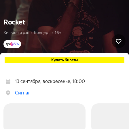
Rocket
Хип-хоп и рэп  •  Концерт  •  16+
до
5%
Купить билеты
13 сентября, воскресенье, 18:00
Сигнал