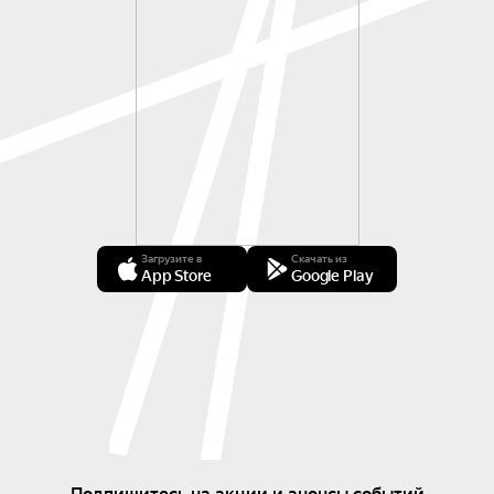
Загрузите в
Скачать из
App Store
Google Play