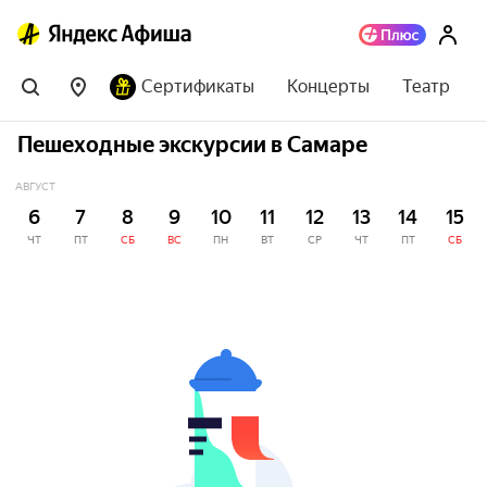
Сертификаты
Концерты
Театр
Пешеходные экскурсии в Самаре
АВГУСТ
6
7
8
9
10
11
12
13
14
15
ЧТ
ПТ
СБ
ВС
ПН
ВТ
СР
ЧТ
ПТ
СБ