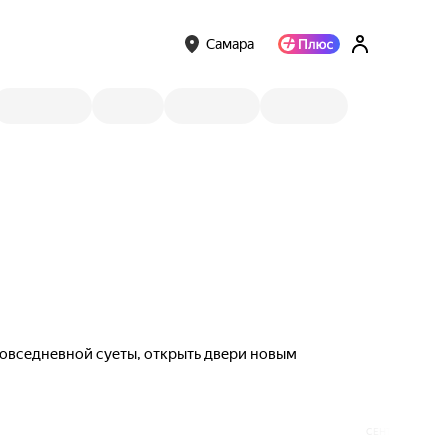
Самара
 повседневной суеты, открыть двери новым
СЕНТЯБРЬ