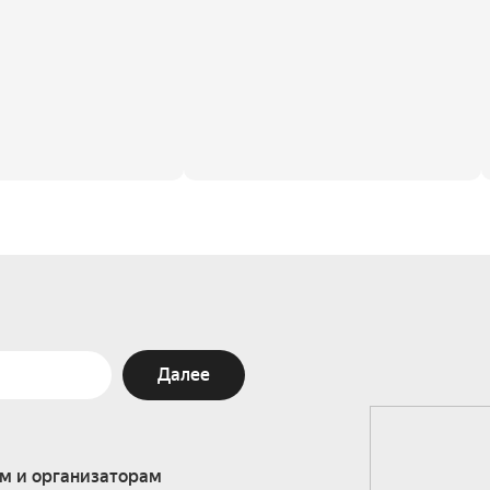
Далее
м и организаторам