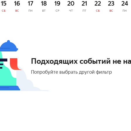
15
16
17
18
19
20
21
22
23
24
СБ
ВС
ПН
ВТ
СР
ЧТ
ПТ
СБ
ВС
ПН
Подходящих событий не н
Попробуйте выбрать другой фильтр