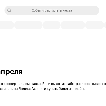
События, артисты и места
апреля
то концерт или выставка. Если вы хотите абстрагироваться от
естиваль на Яндекс Афише и купить билеты онлайн.