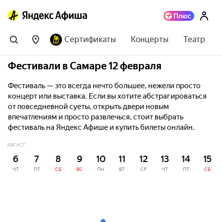
Сертификаты
Концерты
Театр
Фестивали в Самаре 12 февраля
Фестиваль — это всегда нечто большее, нежели просто
концерт или выставка. Если вы хотите абстрагироваться
от повседневной суеты, открыть двери новым
впечатлениям и просто развлечься, стоит выбрать
фестиваль на Яндекс Афише и купить билеты онлайн.
АВГУСТ
6
7
8
9
10
11
12
13
14
15
ЧТ
ПТ
СБ
ВС
ПН
ВТ
СР
ЧТ
ПТ
СБ