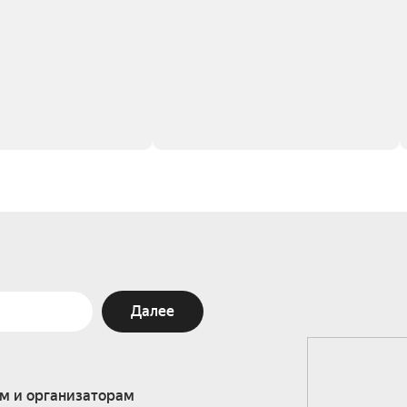
Далее
м и организаторам