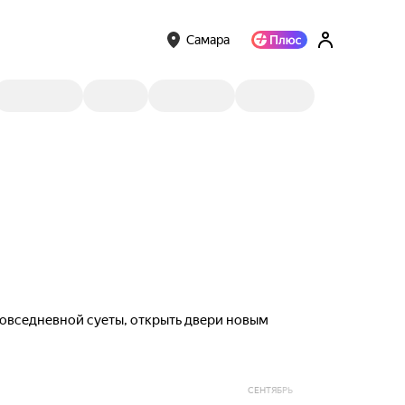
Самара
 повседневной суеты, открыть двери новым
СЕНТЯБРЬ