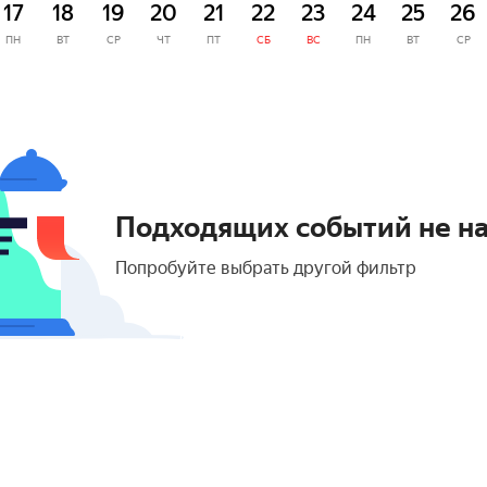
17
18
19
20
21
22
23
24
25
26
ПН
ВТ
СР
ЧТ
ПТ
СБ
ВС
ПН
ВТ
СР
Подходящих событий не н
Попробуйте выбрать другой фильтр