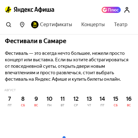
Сертификаты
Концерты
Театр
Фестивали в Самаре
Фестиваль — это всегда нечто большее, нежели просто
концерт или выставка. Если вы хотите абстрагироваться
от повседневной суеты, открыть двери новым
впечатлениям и просто развлечься, стоит выбрать
фестиваль на Яндекс Афише и купить билеты онлайн.
АВГУСТ
7
8
9
10
11
12
13
14
15
16
ПТ
СБ
ВС
ПН
ВТ
СР
ЧТ
ПТ
СБ
ВС