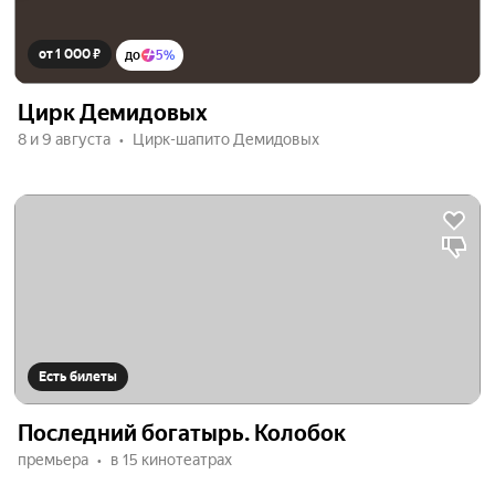
от 1 000 ₽
до
5%
Цирк Демидовых
8 и 9 августа
Цирк-шапито Демидовых
Есть билеты
Последний богатырь. Колобок
премьера
в 15 кинотеатрах