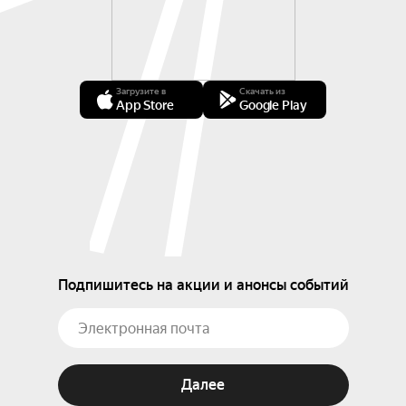
Загрузите в
Скачать из
App Store
Google Play
Подпишитесь на акции и анонсы событий
Далее