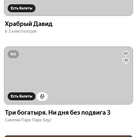
Есть билеты
Храбрый Давид
в 3 кинотеатрах
6.0
Есть билеты
Три богатыря. Ни дня без подвига 3
Синема Парк Парк Хаус