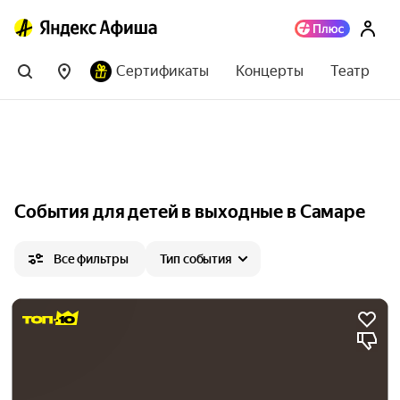
Сертификаты
Концерты
Театр
События для детей в выходные в Самаре
Все фильтры
Тип события