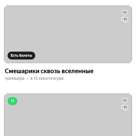
Есть билеты
Смешарики сквозь вселенные
премьера
в 15 кинотеатрах
7.1