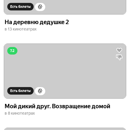
Есть билеты
На деревню дедушке 2
в 13 кинотеатрах
7.2
Есть билеты
Мой дикий друг. Возвращение домой
в 8 кинотеатрах