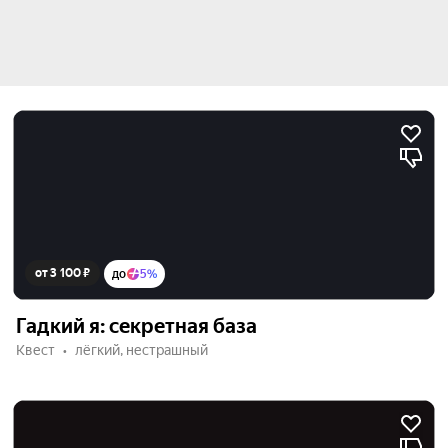
от 3 100 ₽
до
5%
Гадкий я: секретная база
Квест
лёгкий, нестрашный