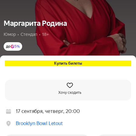
Маргарита Родина
Юмор  •  Стендап  •  18+
до
5%
Купить билеты
Хочу сходить
17 сентября, четверг, 20:00
Brooklyn Bowl Letout