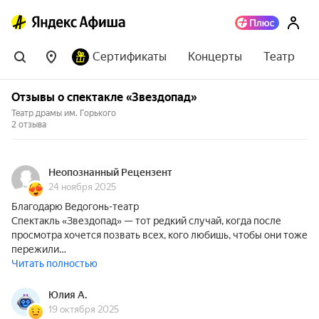
Сертификаты
Концерты
Театр
Отзывы о спектакле «Звездопад»
Театр драмы им. Горького
2 отзыва
Неопознанный Рецензент
24 ноября 2025
Благодарю Ведогонь-театр
Спектакль «Звездопад» — тот редкий случай, когда после
просмотра хочется позвать всех, кого любишь, чтобы они тоже
пережили…
Читать полностью
Юлия А.
19 октября 2025