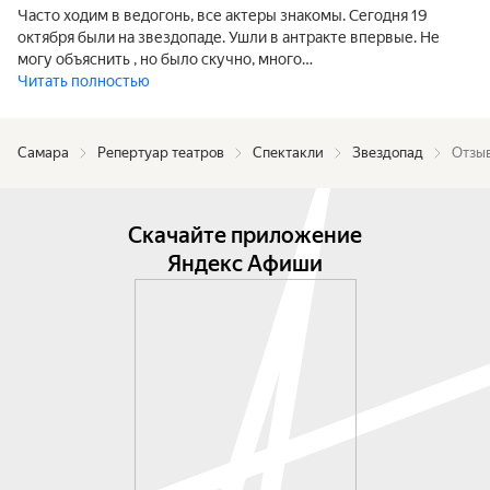
Часто ходим в ведогонь, все актеры знакомы. Сегодня 19
октября были на звездопаде. Ушли в антракте впервые. Не
могу объяснить , но было скучно, много…
Читать полностью
Самара
Репертуар театров
Спектакли
Звездопад
Отзыв
Скачайте приложение
Яндекс Афиши