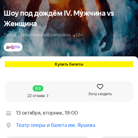
Шоу под дождём IV. Мужчина vs
Женщина
Танцы  •  Пластический спектакль  •  12+
до
5%
Купить билеты
8.9
Хочу сходить
22 отзыва
13 октября, вторник, 19:00
Театр оперы и балета им. Яушева