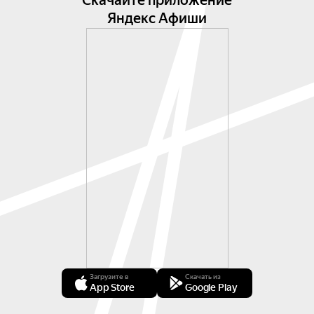
Скачайте приложение
Яндекс Афиши
Загрузите в
Скачать из
App Store
Google Play