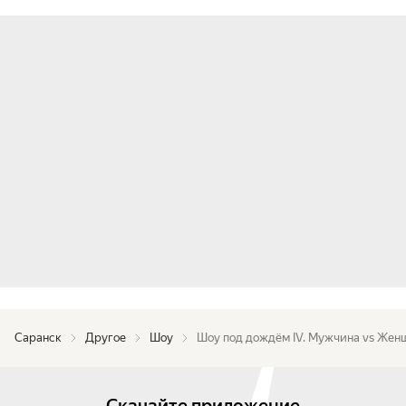
Саранск
Другое
Шоу
Шоу под дождём IV. Мужчина vs Жен