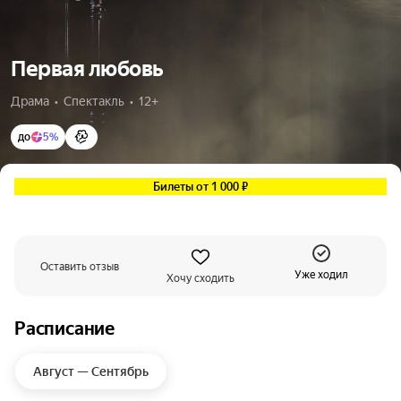
Первая любовь
Драма  •  Спектакль  •  12+
до
5%
Билеты от 1 000 ₽
Оставить отзыв
Уже ходил
Хочу сходить
Расписание
Август — Сентябрь