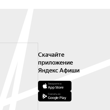
Скачайте
приложение
Яндекс Афиши
Загрузите в
App Store
Скачать из
Google Play