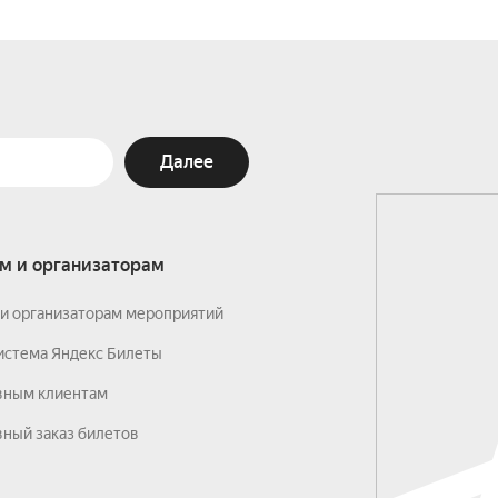
Далее
м и организаторам
и организаторам мероприятий
истема Яндекс Билеты
вным клиентам
ный заказ билетов