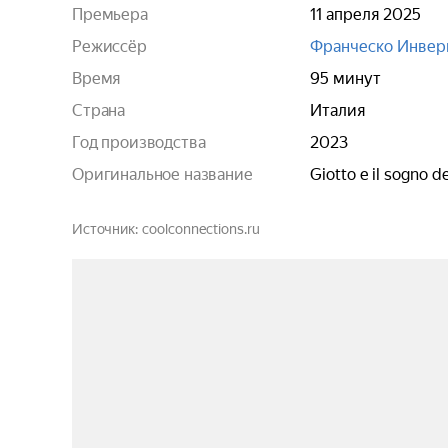
Премьера
11 апреля 2025
Режиссёр
Франческо Инве
Время
95 минут
Страна
Италия
Год производства
2023
Оригинальное название
Giotto e il sogno d
Источник
coolconnections.ru