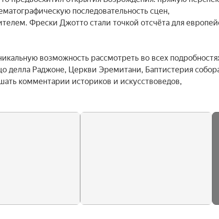
ематографическую последовательность сцен, 
телем. Фрески Джотто стали точкой отсчёта для европейс
никальную возможность рассмотреть во всех подробностях
о делла Раджоне, Церкви Эремитани, Баптистерия собора
ышать комментарии историков и искусствоведов, 