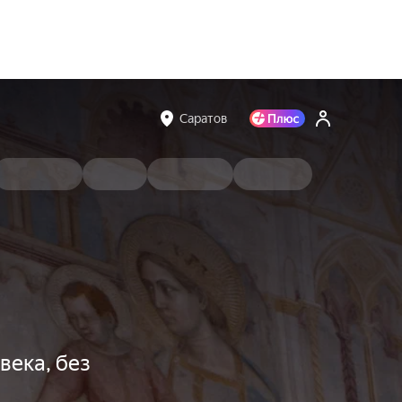
Саратов
века, без