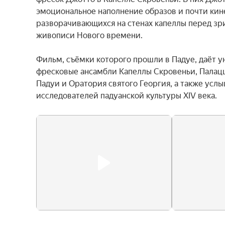
эмоциональное наполнение образов и почти кин
разворачивающихся на стенах капеллы перед зри
живописи Нового времени.

Фильм, съёмки которого прошли в Падуе, даёт у
фресковые ансамбли Капеллы Скровеньи, Палацц
Падуи и Оратория святого Георгия, а также усл
исследователей падуанской культуры XIV века.