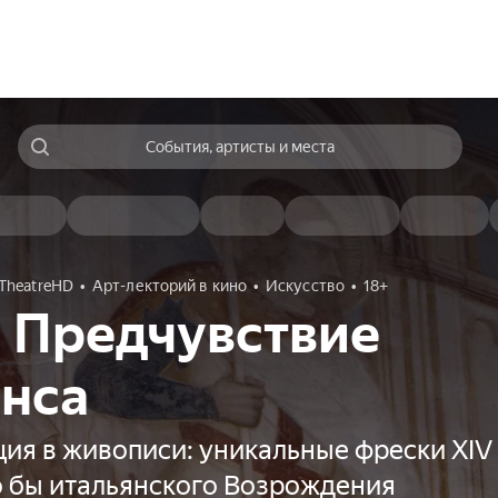
События, артисты и места
TheatreHD
Арт-лекторий в кино
Искусство
18+
 Предчувствие
анса
ия в живописи: уникальные фрески XIV 
о бы итальянского Возрождения