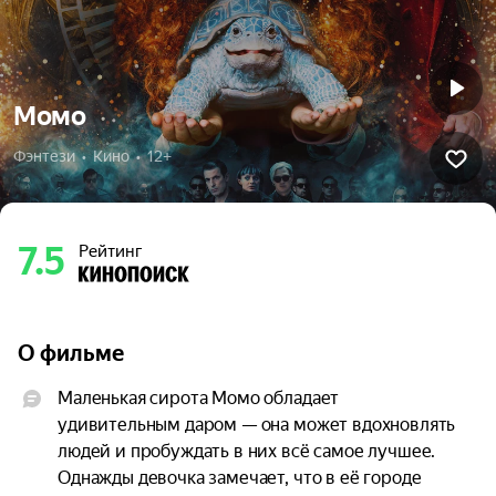
Момо
Фэнтези  •  Кино  •  12+
7.5
Рейтинг
О фильме
Маленькая сирота Момо обладает 
удивительным даром — она может вдохновлять 
людей и пробуждать в них всё самое лучшее. 
Однажды девочка замечает, что в её городе 