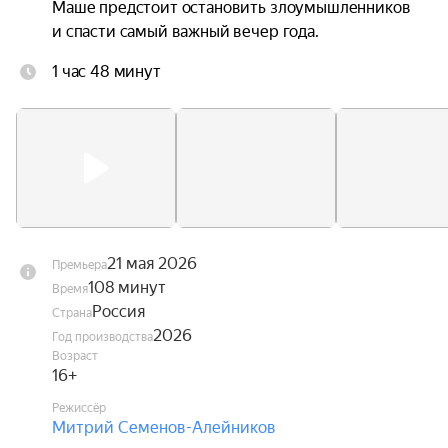
Маше предстоит остановить злоумышленников 
и спасти самый важный вечер года.
1 час 48 минут
21 мая 2026
Премьера
108 минут
Время
Россия
Страна
2026
Год производства
Возраст
16+
Режиссёр
Митрий Семенов-Алейников