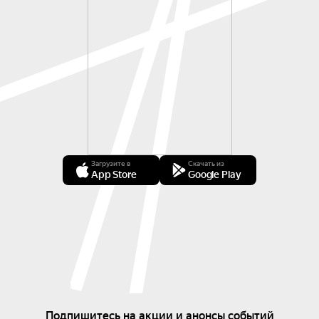
Загрузите в
Скачать из
App Store
Google Play
Подпишитесь на акции и анонсы событий