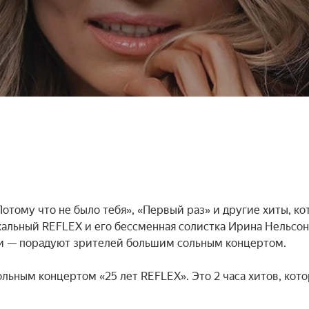
Потому что не было тебя», «Первый раз» и другие хиты, ко
кальный REFLEX и его бессменная солистка Ирина Нельсон,
и — порадуют зрителей большим сольным концертом.

льным концертом «25 лет REFLEX». Это 2 часа хитов, кото