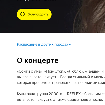
Хочу сходить
Расписание в других городах
О концерте
«Сойти с ума», «Нон-Стоп», «Люблю», «Танцы», «
вы все знаете наизусть. Всегда стильный и музы
которая продолжает радовать нас новыми хитам
Культовая группа 2000-х — REFLEX с большим со
вы знаете наизусть, а также самые новые песни.
