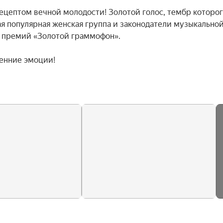
цептом вечной молодости! Золотой голос, тембр которог
я популярная женская группа и законодатели музыкальной
5 премий «Золотой граммофон».

енние эмоции!