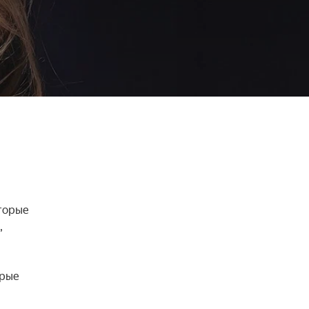
торые 
 
рые 