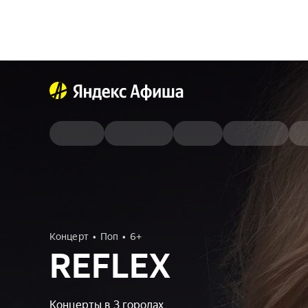
Концерт
Поп
6+
REFLEX
Концерты в 3 городах