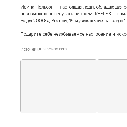
Ирина Нельсон — настоящая леди, обладающая ре
невозможно перепутать ни с кем. REFLEX — сама
моды 2000-х, России, 19 музыкальных наград и 
Подарите себе незабываемое настроение и искр
irinanelson.com
Источник