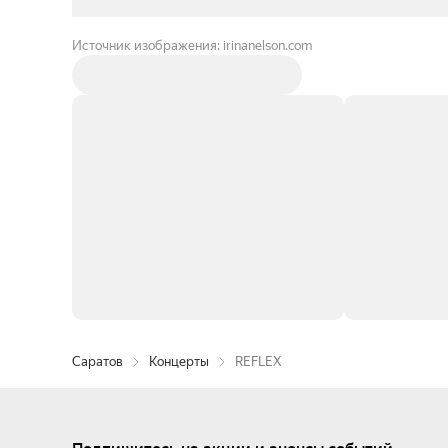
Источник изображения: irinanelson.com
Саратов
Концерты
REFLEX