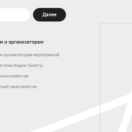
Далее
м и организаторам
и организаторам мероприятий
истема Яндекс Билеты
вным клиентам
ный заказ билетов