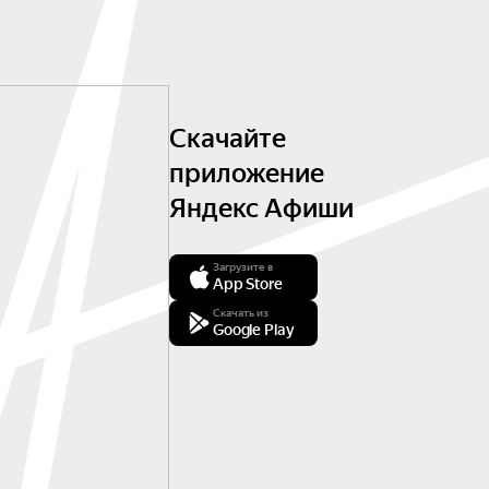
Скачайте
приложение
Яндекс Афиши
Загрузите в
App Store
Скачать из
Google Play