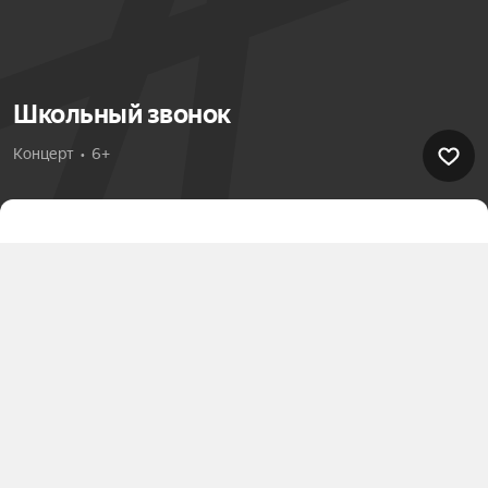
Школьный звонок
Концерт  •  6+