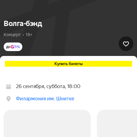
Волга-бэнд
Концерт  •  18+
до
5%
Купить билеты
26 сентября, суббота, 18:00
Филармония им. Шнитке