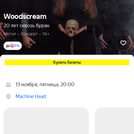
Woodscream
20 лет сквозь буран
Метал  •  Концерт  •  16+
до
5%
Купить билеты
13 ноября, пятница, 20:00
Machine Head