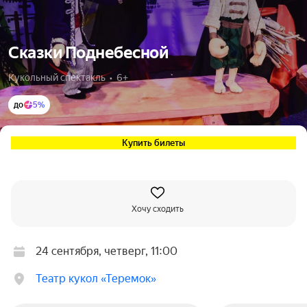
Сказки Поднебесной
Кукольный спектакль  •  6+
до
5%
Купить билеты
Хочу сходить
24 сентября, четверг, 11:00
Театр кукол «Теремок»