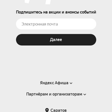
Подпишитесь на акции и анонсы событий
Далее
Яндекс Афиша
Партнёрам и организаторам
Справка
Пользовательское соглашение
Партнёрам и организаторам мероприятий
Саратов
Подарочные сертификаты