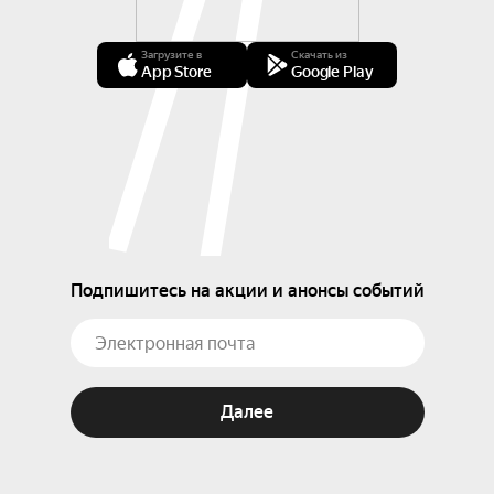
Загрузите в
Скачать из
App Store
Google Play
Подпишитесь на акции и анонсы событий
Далее