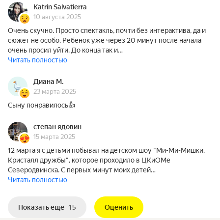
Katrin Salvatierra
10 августа 2025
Очень скучно. Просто спектакль, почти без интерактива, да и
сюжет не особо. Ребенок уже через 20 минут после начала
очень просил уйти. До конца так и…
Читать полностью
Диана М.
23 марта 2025
Сыну понравилось👍
степан ядовин
15 марта 2025
12 марта я с детьми побывал на детском шоу "Ми-Ми-Мишки.
Кристалл дружбы", которое проходило в ЦКиОМе
Северодвинска. С первых минут моих детей…
Читать полностью
Показать ещё
15
Оценить