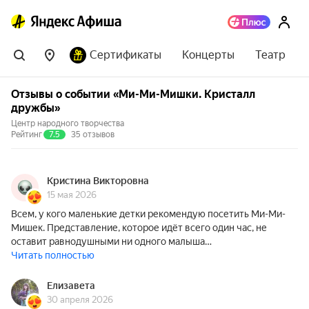
Сертификаты
Концерты
Театр
Отзывы о событии «Ми-Ми-Мишки. Кристалл
дружбы»
Центр народного творчества
Рейтинг
7.5
35 отзывов
Кристина Викторовна
15 мая 2026
Всем, у кого маленькие детки рекомендую посетить Ми-Ми-
Мишек. Представление, которое идёт всего один час, не
оставит равнодушными ни одного малыша…
Читать полностью
Елизавета
30 апреля 2026