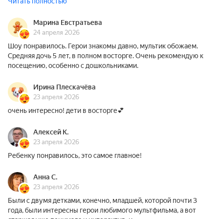
Читать полностью
Марина Евстратьева
24 апреля 2026
Шоу понравилось. Герои знакомы давно, мультик обожаем.
Средняя дочь 5 лет, в полном восторге. Очень рекомендую к
посещению, особенно с дошкольниками.
Ирина Плескачёва
23 апреля 2026
очень интересно! дети в восторге💕
Алексей К.
23 апреля 2026
Ребенку понравилось, это самое главное!
Анна С.
23 апреля 2026
Были с двумя детками, конечно, младшей, которой почти 3
года, были интересны герои любимого мультфильма, а вот