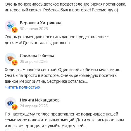
Очень понравилось детское представление. Яркая постановка,
интересный сюжет. Ребенок был в восторге! Рекомендую)
Вероника Хитрикова
30 апреля 2026
Очень рекомендую посетить данное представление с
детками! Дочь осталась довольна
Снежана Гобеева
29 апреля 2026
Ходила с младшей сестрой. Один из её любимых мультиков.
Она была просто в восторге. Очень рекомендую посетить
данное мероприятие. Сестричка осталась…
Читать полностью
Никита Искандаров
24 апреля 2026
По-настоящему теплое представление подарившее нашей
семье море положительных эмоций. Дети остались довольны
и весь вечер ходили с улыбками до ушей…