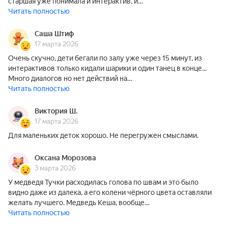
старшая уже понимала и интерактив, и…
Читать полностью
Саша Штиф
17 марта 2026
Очень скучно, дети бегали по залу уже через 15 минут, из
интерактивов только кидали шарики и один танец в конце...
Много диалогов но нет действий на…
Читать полностью
Виктория Ш.
17 марта 2026
Для маленьких деток хорошо. Не перегружен смыслами.
Оксана Морозова
3 марта 2026
У медведя Тучки расходилась голова по швам и это было
видно даже из далека, а его колени чёрного цвета оставляли
желать лучшего. Медведь Кеша, вообще…
Читать полностью