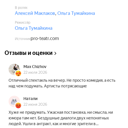
В ролях
Алексей Маклаков
,
Ольга Тумайкина
Режиссёр
Ольга Тумайкина
pro-teatr.com
Источник
Отзывы и оценки
Max Chizhov
22 июля 2026
Отличный спектакль на вечер. Не просто комедия, а есть
над чем подумать. Артисты потрясающие
Натали
22 июня 2026
Хуже не придумать. Ужасная постановка, ни смысла, ни
юмора там нет. Бездушные диалоги двух непонятных
людей. Ушли в антракт, как и многие зрители в…