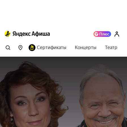
Сертификаты
Концерты
Театр