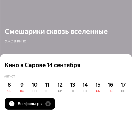
Смешарики сквозь вселенные
Уже в кино
Кино в Сарове 14 сентября
АВГУСТ
8
9
10
11
12
13
14
15
16
17
СБ
ВС
ПН
ВТ
СР
ЧТ
ПТ
СБ
ВС
ПН
Все фильтры
1