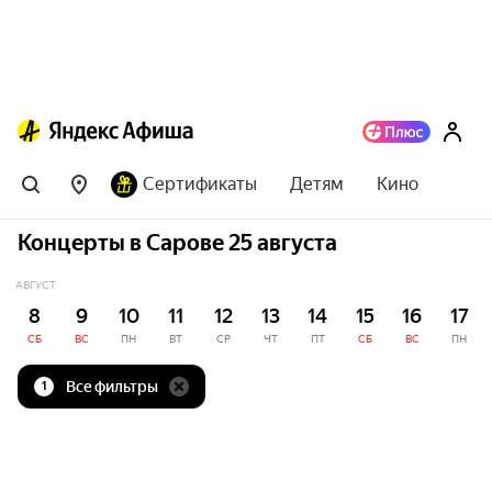
Сертификаты
Детям
Кино
Концерты в Сарове 25 августа
АВГУСТ
8
9
10
11
12
13
14
15
16
17
СБ
ВС
ПН
ВТ
СР
ЧТ
ПТ
СБ
ВС
ПН
Все фильтры
1