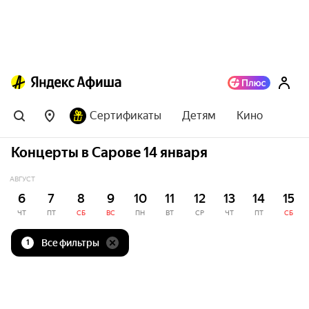
Сертификаты
Детям
Кино
Концерты в Сарове 14 января
АВГУСТ
6
7
8
9
10
11
12
13
14
15
ЧТ
ПТ
СБ
ВС
ПН
ВТ
СР
ЧТ
ПТ
СБ
Все фильтры
1