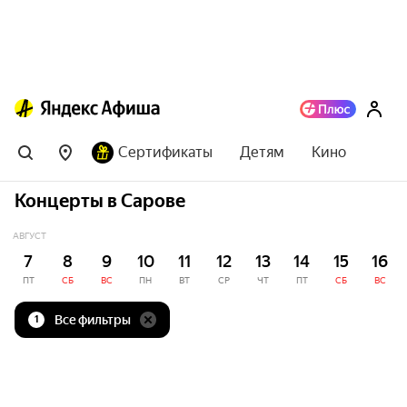
Сертификаты
Детям
Кино
Концерты в Сарове
АВГУСТ
7
8
9
10
11
12
13
14
15
16
ПТ
СБ
ВС
ПН
ВТ
СР
ЧТ
ПТ
СБ
ВС
Все фильтры
1