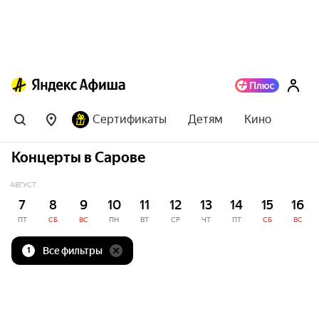
Сертификаты
Детям
Кино
Концерты в Сарове
АВГУСТ
7
8
9
10
11
12
13
14
15
16
ПТ
СБ
ВС
ПН
ВТ
СР
ЧТ
ПТ
СБ
ВС
Все фильтры
1