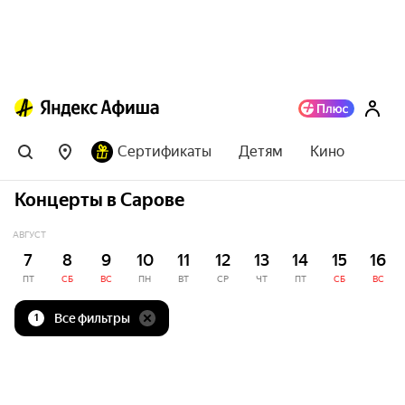
Сертификаты
Детям
Кино
Концерты в Сарове
АВГУСТ
7
8
9
10
11
12
13
14
15
16
ПТ
СБ
ВС
ПН
ВТ
СР
ЧТ
ПТ
СБ
ВС
Все фильтры
1