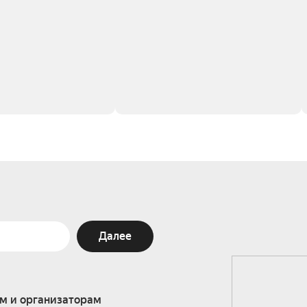
Далее
м и организаторам