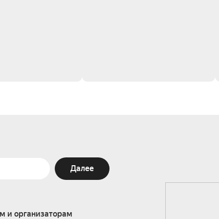
Далее
м и организаторам