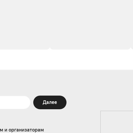
Далее
м и организаторам