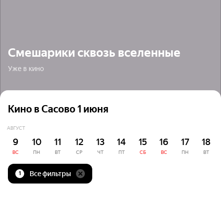
Смешарики сквозь вселенные
Уже в кино
Кино в Сасово 1 июня
АВГУСТ
9
10
11
12
13
14
15
16
17
18
ВС
ПН
ВТ
СР
ЧТ
ПТ
СБ
ВС
ПН
ВТ
Все фильтры
1