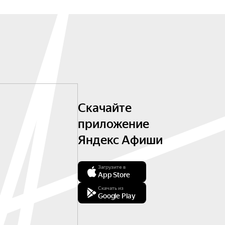
Скачайте
приложение
Яндекс Афиши
Загрузите в
App Store
Скачать из
Google Play