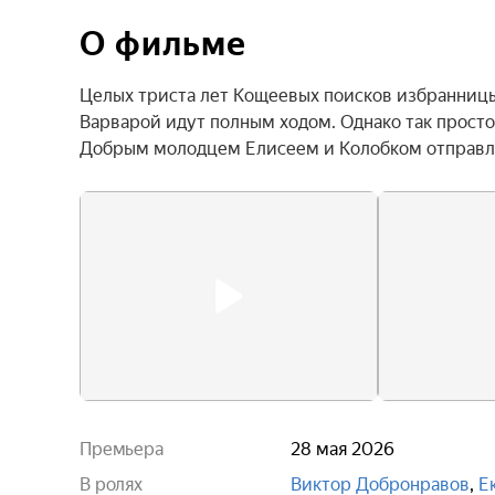
О фильме
Целых триста лет Кощеевых поисков избранницы 
Варварой идут полным ходом. Однако так просто 
Добрым молодцем Елисеем и Колобком отправля
Премьера
28 мая 2026
В ролях
Виктор Добронравов
,
Е