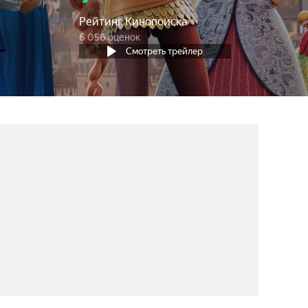
Рейтинг Кинопоиска
6 056 оценок
Смотреть трейлер