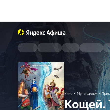
Кино
Мультфильм
Прик
Кощей. 