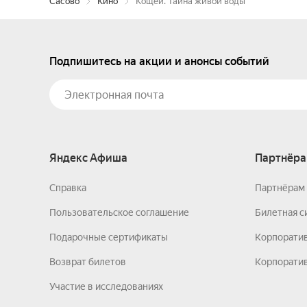
Сасово
Кино
Кощей. Тайна живой воды
Подпишитесь на акции и анонсы событий
Яндекс Афиша
Партнёра
Справка
Партнёрам 
Пользовательское соглашение
Билетная с
Подарочные сертификаты
Корпорати
Возврат билетов
Корпоратив
Участие в исследованиях