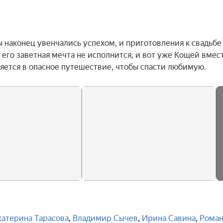
наконец увенчались успехом, и приготовления к свадьбе 
его заветная мечта не исполнится, и вот уже Кощей вместе
ется в опасное путешествие, чтобы спасти любимую.
катерина Тарасова
,
Владимир Сычев
,
Ирина Савина
,
Рома