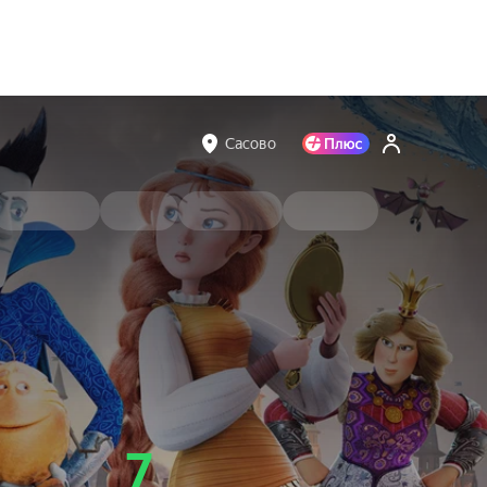
Сасово
7