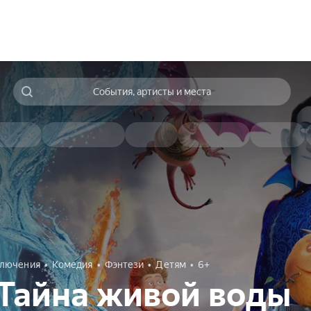
События, артисты и места
лючения
Комедия
Фэнтези
Детям
6+
Тайна живой воды