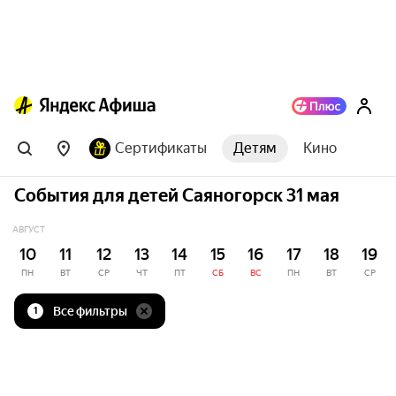
Сертификаты
Детям
Кино
События для детей Саяногорск 31 мая
АВГУСТ
10
11
12
13
14
15
16
17
18
19
ПН
ВТ
СР
ЧТ
ПТ
СБ
ВС
ПН
ВТ
СР
Все фильтры
1